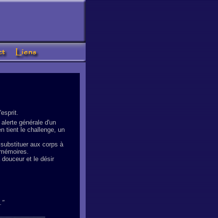
esprit.
 alerte générale d'un
n tient le challenge, un
substituer aux corps à
 mémoires.
 douceur et le désir
."