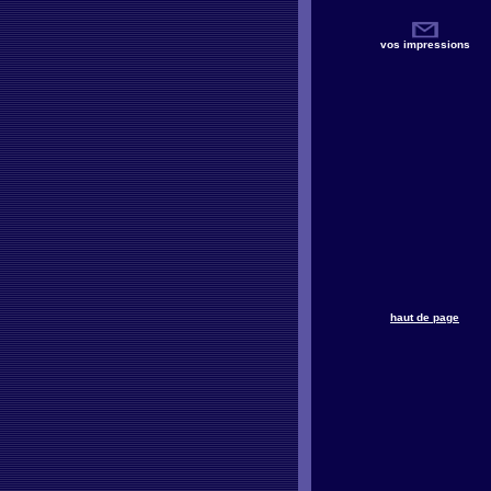
vos impressions
haut de page