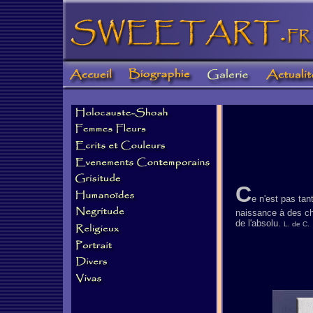
C
e n'est pas tan
naissance à des ch
de l'absolu.
L. de C.