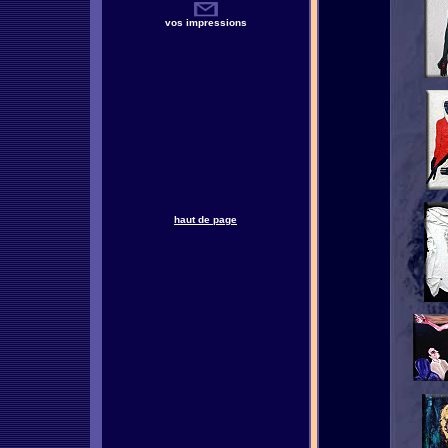
vos impressions
haut de page